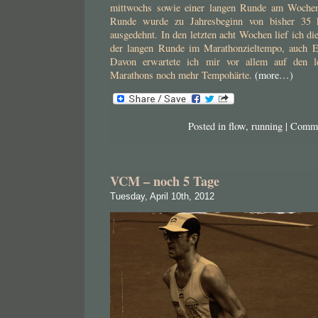
mittwochs sowie einer langen Runde am Wochen
Runde wurde zu Jahresbeginn von bisher 35
ausgedehnt. In den letzten acht Wochen lief ich di
der langen Runde im Marathonzieltempo, auch E
Davon erwartete ich mir vor allem auf den l
Marathons noch mehr Tempohärte.
(more…)
Posted in
flow
,
running
|
Comme
VCM – noch 5 Tage
Tuesday, April 10th, 2012