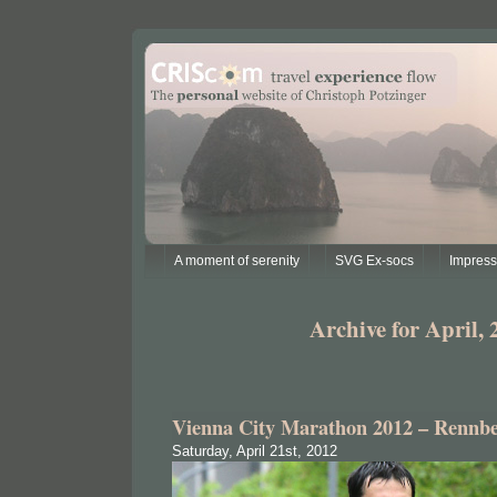
A moment of serenity
SVG Ex-socs
Impres
Archive for April, 
Vienna City Marathon 2012 – Rennbe
Saturday, April 21st, 2012