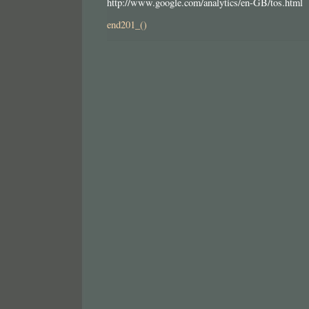
http://www.google.com/analytics/en-GB/tos.html
end201_()