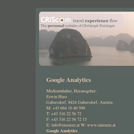
Google Analytics
Medieninhaber, Herausgeber:
Erwin Huss
Gabersdorf, 8424 Gabersdorf, Austria
M: +43 664 10 40 590
T: +43 316 22 56 72
F: +43 316 22 56 72 15
E: info@einstern.at W: www.einstern.at
Google Analytics