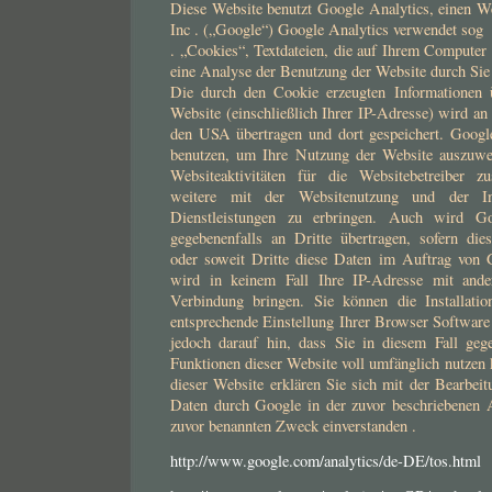
Diese Website benutzt Google Analytics, einen W
Inc . („Google“) Google Analytics verwendet sog
. „Cookies“, Textdateien, die auf Ihrem Computer
eine Analyse der Benutzung der Website durch Sie 
Die durch den Cookie erzeugten Informationen 
Website (einschließlich Ihrer IP-Adresse) wird an
den USA übertragen und dort gespeichert. Googl
benutzen, um Ihre Nutzung der Website auszuwe
Websiteaktivitäten für die Websitebetreiber 
weitere mit der Websitenutzung und der Int
Dienstleistungen zu erbringen. Auch wird Go
gegebenenfalls an Dritte übertragen, sofern dies
oder soweit Dritte diese Daten im Auftrag von 
wird in keinem Fall Ihre IP-Adresse mit and
Verbindung bringen. Sie können die Installati
entsprechende Einstellung Ihrer Browser Software
jedoch darauf hin, dass Sie in diesem Fall gege
Funktionen dieser Website voll umfänglich nutzen
dieser Website erklären Sie sich mit der Bearbei
Daten durch Google in der zuvor beschriebenen
zuvor benannten Zweck einverstanden .
http://www.google.com/analytics/de-DE/tos.html