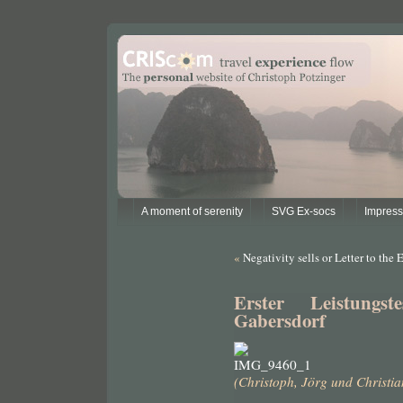
A moment of serenity
SVG Ex-socs
Impres
«
Negativity sells or Letter to the 
Erster Leistungs
Gabersdorf
(Christoph, Jörg und Christia