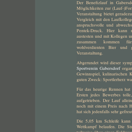
Der Benefizlauf in Gabersd
Möglichkeiten zur (Lauf-)Fo
Veranstaltung bietet geradez
Vergleich mit den Laufkollege
anspruchsvolle und abwechs
Pentek-Druck. Hier kann 
austesten und mit Kollegen 
zusammen kommen für 
wohlverdienten Bier und 
Veranstaltung.
Abgerundet wird dieser sym
Sportverein Gabersdorf
organ
Gewinnspiel, kulinarischen K
guten Zweck: Sportlerherz wa
Für das heurige Rennen hat 
Ersten jedes Bewerbes tolle
aufgetrieben. Der Lauf alle
noch mit einem Preis nach H
hat sich jedenfalls sehr gefreu
Die 5,05 km Schleife kan
Wettkampf belaufen. Die Str