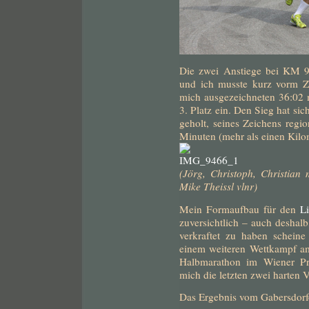
Die zwei Anstiege bei KM 9
und ich musste kurz vorm Zie
mich ausgezeichneten 36:02 
3. Platz ein. Den Sieg hat si
geholt, seines Zeichens regio
Minuten (mehr als einen Kilom
(Jörg, Christoph, Christia
Mike Theissl vlnr)
Mein Formaufbau für den
L
zuversichtlich – auch deshalb
verkraftet zu haben scheine
einem weiteren Wettkampf a
Halbmarathon im Wiener Pr
mich die letzten zwei harten
Das Ergebnis vom Gabersdorf