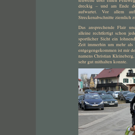
teilweise über einen Feldweg
dreckig – und am Ende der
aufwartet. Vor allem a
Streckenabschnitte ziemlich z
Das ansprechende Flair un
alleine rechtfertigt schon 
sportlicher Sicht ein lohne
Zeit immerhin um mehr als
entgegengekommen ist mir de
namens Christian Kleineberg, 
sehr gut mithalten konnte.